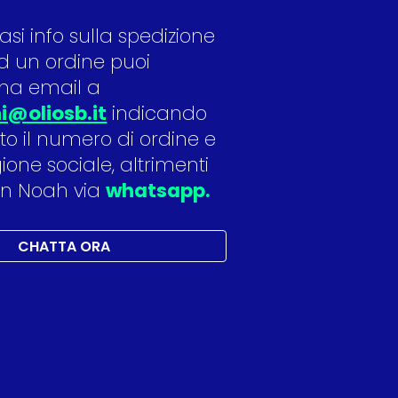
asi info sulla spedizione 
d un ordine puoi 
scrivere una email a 
i@oliosb.it
 indicando 
to il numero di ordine e 
ione sociale, altrimenti 
n Noah via 
whatsapp
.
CHATTA ORA