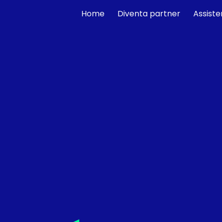
Home
Diventa partner
Assiste
ip to main content
Skip to navigat