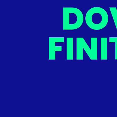
DOV
FIN